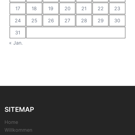
17
18
19
20
21
22
23
24
25
26
27
28
29
30
31
« Jan.
SITEMAP
Home
Willkommen