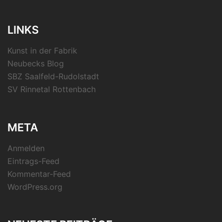
LINKS
Kunst in der Fabrik
Neubecks Blog
SBZ Saalfeld-Rudolstadt
SV Rinnetal Rottenbach
META
Anmelden
Eintrags-Feed
Kommentar-Feed
WordPress.org