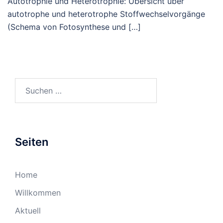
Autotrophie und Heterotrophie: Übersicht über
autotrophe und heterotrophe Stoffwechselvorgänge
(Schema von Fotosynthese und […]
Suchen
nach:
Seiten
Home
Willkommen
Aktuell