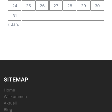
24
25
26
27
28
29
30
31
« Jan.
SITEMAP
Home
Willkommen
Aktuell
Blog