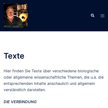
Zum
Inhalt
Suche
springen
Men
ums
Texte
Hier finden Sie Texte über verschiedene biologische
oder allgemeine wissenschaftliche Themen, die u.a. die
entsprechenden Inhalte anschaulich und allgemein
verständlich darstellen.
DIE VERBINDUNG