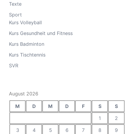
Texte
Sport
Kurs Volleyball
Kurs Gesundheit und Fitness
Kurs Badminton
Kurs Tischtennis
SVR
August 2026
M
D
M
D
F
S
S
1
2
3
4
5
6
7
8
9